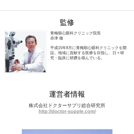
監修
青梅順心眼科クリニック院長
赤津 徹
平成15年8月に青梅順心眼科クリニックを開
設。地域に貢献する医療を目指し、日々研
究・臨床に研鑽を積んでいる。
運営者情報
株式会社ドクターサプリ総合研究所
http://doctor-supple.com/