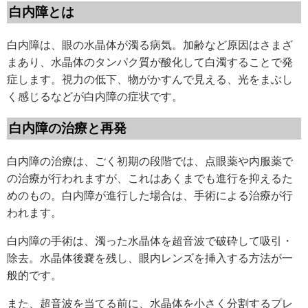
白内障とは
白内障は、眼の水晶体が濁る病気。加齢など原因はさまざ
まあり、水晶体のタンパク質が酸化して白濁することで発
症します。視力の低下、物がかすんで見える、光をまぶし
く感じるなどが白内障の症状です。
白内障の治療と再発
白内障の治療は、ごく初期の段階では、点眼薬や内服薬で
の治療が行われますが、これはあくまでも進行を抑えるた
めのもの。白内障が進行した場合は、手術による治療が行
われます。
白内障の手術は、濁った水晶体を超音波で破砕して吸引・
除去。水晶体後嚢を残し、眼内レンズを挿入する方法が一
般的です。
また、超音波を当てる前に、水晶体を小さく分割するプレ