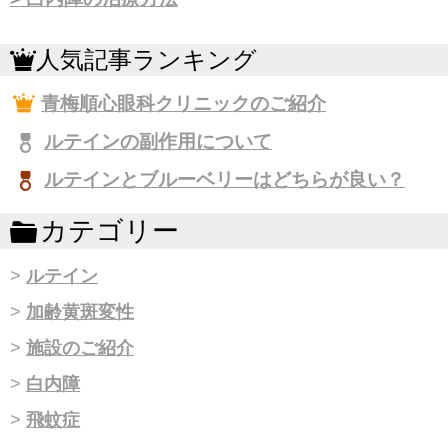
人気記事ランキング
青梅順心眼科クリニックのご紹介
ルテインの副作用について
ルテインとブルーベリーはどちらが良い？
カテゴリー
ルテイン
加齢黄斑変性
施設のご紹介
白内障
飛蚊症