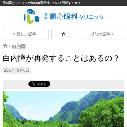
眼科医がルテインや加齢黄斑変性について説明するサイト
< 新しい記事
以前の記事 >
白内障
白内障が再発することはあるの？
2017年3月6日