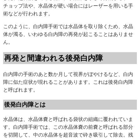
チョップ法や、水晶体が硬い場合にはレーザーを用いる手
術などが行われます。
このように、白内障手術では水晶体を取り除くため、水晶
体が濁る、いわゆる白内障の再発が起こることはありませ
ん。
再発と間違われる後発白内障
白内障の手術のあと数か月して視界がぼやけるなど、白内
障に似た症状が現れることがあります。これは後発白内障
と呼ばれます。
後発白内障とは
水晶体は、水晶体嚢と呼ばれる袋状の組織に覆われていま
す。白内障手術では、この水晶体嚢の前嚢と呼ばれる部分
を切開して、中の水晶体を超音波で砕き吸引して除去。残