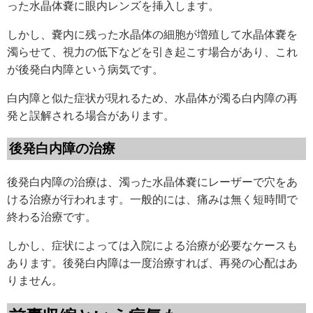
った水晶体嚢に眼内レンズを挿入します。
しかし、嚢内に残った水晶体の細胞が増殖して水晶体嚢を
濁らせて、視力の低下などを引き起こす場合があり、これ
が後発白内障という病気です。
白内障と似た症状が現れるため、水晶体が濁る白内障の再
発と誤解される場合があります。
後発白内障の治療
後発白内障の治療は、濁った水晶体嚢にレーザーで穴をあ
ける治療が行われます。一般的には、痛みは無く短時間で
終わる治療です。
しかし、症状によっては入院による治療が必要なケースも
あります。後発白内障は一度治療すれば、再発の心配はあ
りません。