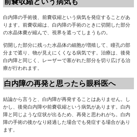
前嚢収縮という病気も
白内障の手術後、前嚢収縮という病気を発症することがあ
ります。前嚢収縮は、白内障の手術のときに切開した部分
の水晶体嚢が縮んで、視界を遮ってしまうもの。
切開した部分に残った水晶体の細胞が増殖して、瞳孔の部
分まで遮り、物が見えにくくなる病気です。治療は、後発
白内障と同じく、レーザーで塞がれた部分を切り広げる治
療が行われます。
白内障の再発と思ったら眼科医へ
結論から言うと、白内障が再発することはありません。し
かし、後発白内障や前嚢収縮という病気があります。白内
障と同じような症状が出るため、再発と思われがち。白内
障の手術の後かなり経過した場合でも発症する場合があり
ます。