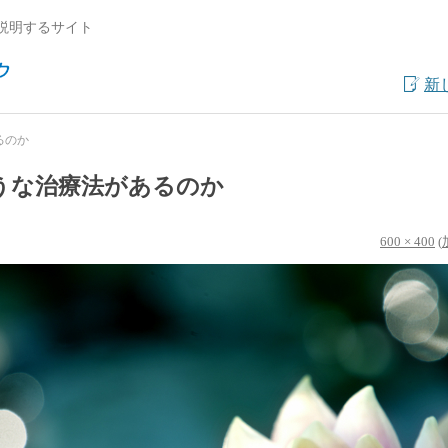
説明するサイト
新
るのか
うな治療法があるのか
600 × 400
(