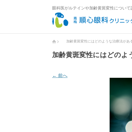
眼科医がルテインや加齢黄斑変性について
加齢黄斑変性にはどのような治療法があ
加齢黄斑変性にはどのよ
← 前へ